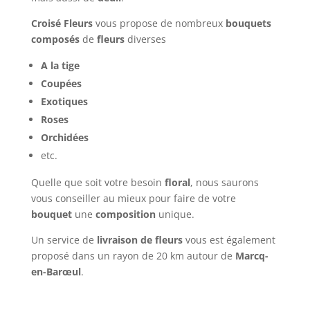
Croisé Fleurs
vous propose de nombreux
bouquets
composés
de
fleurs
diverses
A la tige
Coupées
Exotiques
Roses
Orchidées
etc.
Quelle que soit votre besoin
floral
, nous saurons
vous conseiller au mieux pour faire de votre
bouquet
une
composition
unique.
Un service de
livraison de fleurs
vous est également
proposé dans un rayon de 20 km autour de
Marcq-
en-Barœul
.