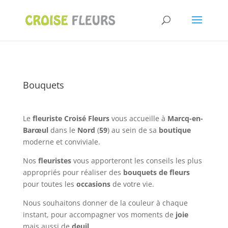
Bouquets
Le
fleuriste
Croisé Fleurs
vous accueille à
Marcq-en-
Barœul
dans le
Nord
(
59
) au sein de sa
boutique
moderne et conviviale.
Nos
fleuristes
vous apporteront les conseils les plus
appropriés pour réaliser des
bouquets de fleurs
pour toutes les
occasions
de votre vie.
Nous souhaitons donner de la couleur à chaque
instant, pour accompagner vos moments de
joie
mais aussi de
deuil
.