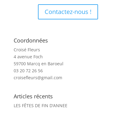
Contactez-nous !
Coordonnées
Croisé Fleurs
4 avenue Foch
59700 Marcq en Baroeul
03 20 72 26 56
croisefleurs@gmail.com
Articles récents
LES FÊTES DE FIN D’ANNEE